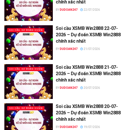
chính xác nhất
BY
DUDOAN247
22/07/2026
Soi cầu XSMB Win2888 22-07-
SOI CẦU, DỰ ĐOÁN XSMB
2026 – Dự đoán XSMB Win2888
chính xác nhất
BY
DUDOAN247
21/07/2026
Soi cầu XSMB Win2888 21-07-
SOI CẦU, DỰ ĐOÁN XSMB
2026 – Dự đoán XSMB Win2888
chính xác nhất
BY
DUDOAN247
20/07/2026
Soi cầu XSMB Win2888 20-07-
SOI CẦU, DỰ ĐOÁN XSMB
2026 – Dự đoán XSMB Win2888
chính xác nhất
BY
DUDOAN247
19/07/2026