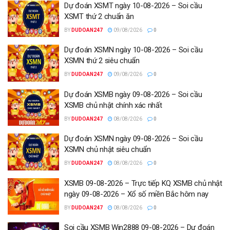
Dự đoán XSMT ngày 10-08-2026 – Soi cầu
XSMT thứ 2 chuẩn ăn
BY
DUDOAN247
09/08/2026
0
Dự đoán XSMN ngày 10-08-2026 – Soi cầu
XSMN thứ 2 siêu chuẩn
BY
DUDOAN247
09/08/2026
0
Dự đoán XSMB ngày 09-08-2026 – Soi cầu
XSMB chủ nhật chính xác nhất
BY
DUDOAN247
08/08/2026
0
Dự đoán XSMN ngày 09-08-2026 – Soi cầu
XSMN chủ nhật siêu chuẩn
BY
DUDOAN247
08/08/2026
0
XSMB 09-08-2026 – Trực tiếp KQ XSMB chủ nhật
ngày 09-08-2026 – Xổ số miền Bắc hôm nay
BY
DUDOAN247
08/08/2026
0
Soi cầu XSMB Win2888 09-08-2026 – Dự đoán