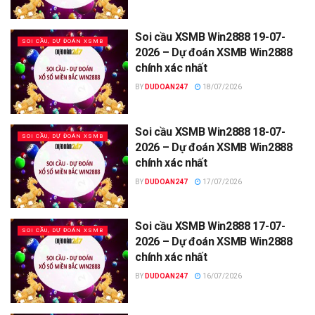
Soi cầu XSMB Win2888 19-07-
SOI CẦU, DỰ ĐOÁN XSMB
2026 – Dự đoán XSMB Win2888
chính xác nhất
BY
DUDOAN247
18/07/2026
Soi cầu XSMB Win2888 18-07-
SOI CẦU, DỰ ĐOÁN XSMB
2026 – Dự đoán XSMB Win2888
chính xác nhất
BY
DUDOAN247
17/07/2026
Soi cầu XSMB Win2888 17-07-
SOI CẦU, DỰ ĐOÁN XSMB
2026 – Dự đoán XSMB Win2888
chính xác nhất
BY
DUDOAN247
16/07/2026