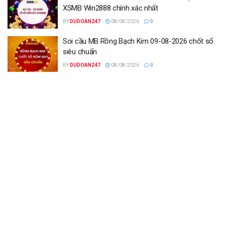
XSMB Win2888 chính xác nhất
BY
DUDOAN247
08/08/2026
0
Soi cầu MB Rồng Bạch Kim 09-08-2026 chốt số
siêu chuẩn
BY
DUDOAN247
08/08/2026
0