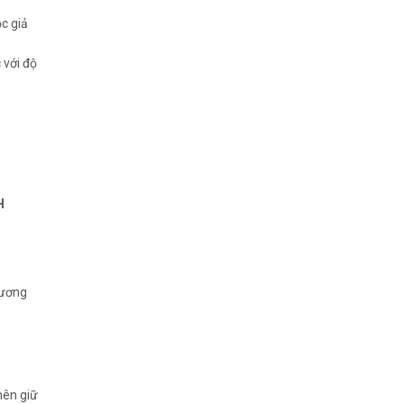
c giả
 với độ
H
Dương
nên giữ