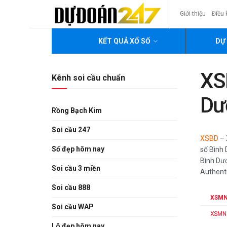
Giới thiệu
Điều
KẾT QUẢ XỔ SỐ
DỰ
XS
Kênh soi cầu chuẩn
Dư
Rồng Bạch Kim
Soi cầu 247
XSBD
– 
Số đẹp hôm nay
số Bình 
Bình Dươ
Soi cầu 3 miền
Authenti
Soi cầu 888
XSM
Soi cầu WAP
XSMN 
Lô đẹp hôm nay